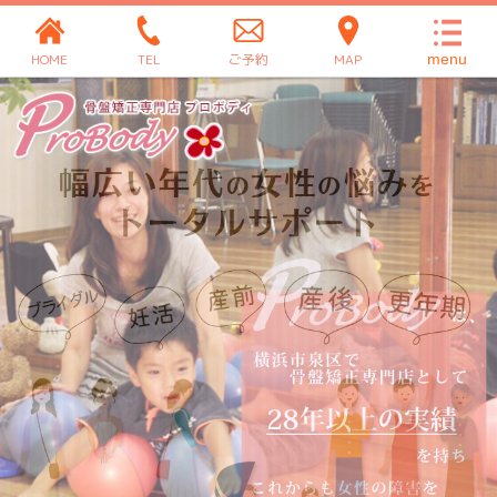
HOME
TEL
ご予約
MAP