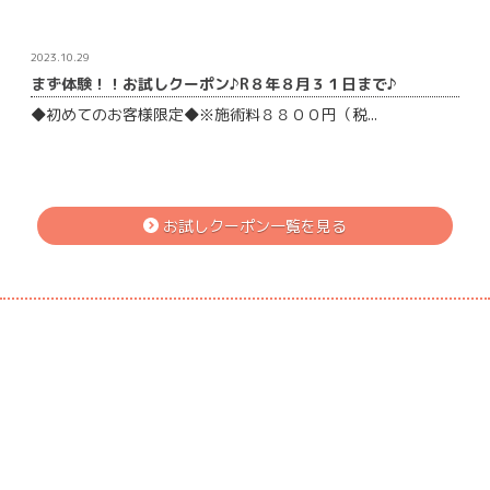
2023.10.29
まず体験！！お試しクーポン♪R８年８月３１日まで♪
◆初めてのお客様限定◆※施術料８８００円（税...
お試しクーポン一覧を見る